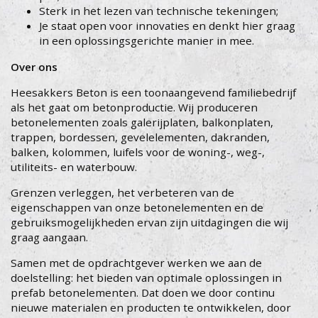
Sterk in het lezen van technische tekeningen;
Je staat open voor innovaties en denkt hier graag
in een oplossingsgerichte manier in mee.
Over ons
Heesakkers Beton is een toonaangevend familiebedrijf
als het gaat om betonproductie. Wij produceren
betonelementen zoals galerijplaten, balkonplaten,
trappen, bordessen, gevelelementen, dakranden,
balken, kolommen, luifels voor de woning-, weg-,
utiliteits- en waterbouw.
Grenzen verleggen, het verbeteren van de
eigenschappen van onze betonelementen en de
gebruiksmogelijkheden ervan zijn uitdagingen die wij
graag aangaan.
Samen met de opdrachtgever werken we aan de
doelstelling: het bieden van optimale oplossingen in
prefab betonelementen. Dat doen we door continu
nieuwe materialen en producten te ontwikkelen, door