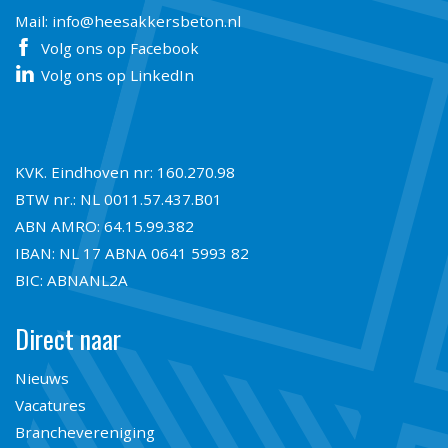
Mail:
info@heesakkersbeton.nl
Volg ons op Facebook
Volg ons op LinkedIn
KVK. Eindhoven nr: 160.270.98
BTW nr.: NL 0011.57.437.B01
ABN AMRO: 64.15.99.382
IBAN: NL 17 ABNA 0641 5993 82
BIC: ABNANL2A
Direct naar
Nieuws
Vacatures
Branchevereniging