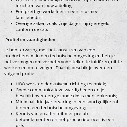
inrichten van jouw afdeling;
Een prettige werksfeer in een informeel
familiebedrijf;
Overige zaken zoals vrije dagen zijn geregeld
conform de cao.
Profiel en vaardigheden
Je hebt ervaring met het aansturen van een
productieteam in een technische omgeving en heb je
het vermogen om verbetervoorstellen te initiëren, uit te
werken en op te volgen. Daarbij beschik je over een
volgend profiel:
HBO werk en denkniveau richting techniek;
Goede communicatieve vaardigheden en je
beschikt over een gezonde dosis mensenkennis;
Minimaal drie jaar ervaring in een soortgelijke rol
binnen een technische omgeving;
Kennis van en affiniteit met prefab
betonelementen en het productieproces is een
pré;