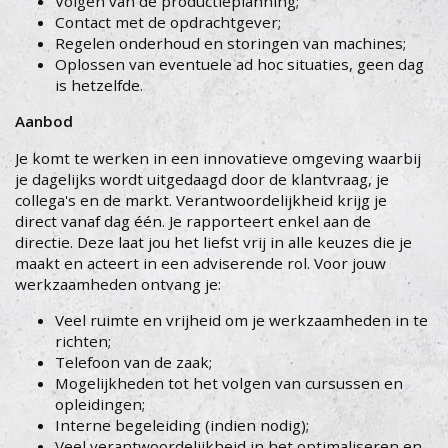
Volgen van de productieplanning;
Contact met de opdrachtgever;
Regelen onderhoud en storingen van machines;
Oplossen van eventuele ad hoc situaties, geen dag
is hetzelfde.
Aanbod
Je komt te werken in een innovatieve omgeving waarbij
je dagelijks wordt uitgedaagd door de klantvraag, je
collega's en de markt. Verantwoordelijkheid krijg je
direct vanaf dag één. Je rapporteert enkel aan de
directie. Deze laat jou het liefst vrij in alle keuzes die je
maakt en acteert in een adviserende rol. Voor jouw
werkzaamheden ontvang je:
Veel ruimte en vrijheid om je werkzaamheden in te
richten;
Telefoon van de zaak;
Mogelijkheden tot het volgen van cursussen en
opleidingen;
Interne begeleiding (indien nodig);
Veel verantwoordelijkheid in het optimaliseren en