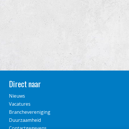
Direct naar
Nieuws
Vacatures
Branchevereniging
Duurzaamheid
Contactgegevens