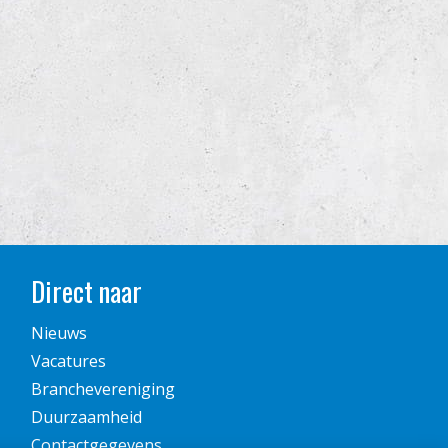
Direct naar
Nieuws
Vacatures
Branchevereniging
Duurzaamheid
Contactgegevens